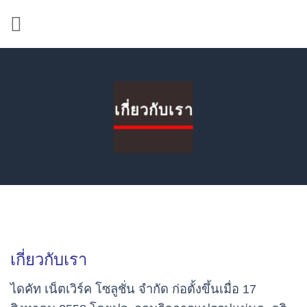
ข้าม
ไป
ยัง
เนื้อหา
เกี่ยวกับเรา
เกี่ยวกับเรา
ไดคัท เน็ตเวิร์ค โซลูชั่น จำกัด
ก่อตั้งขึ้นเมื่อ 17