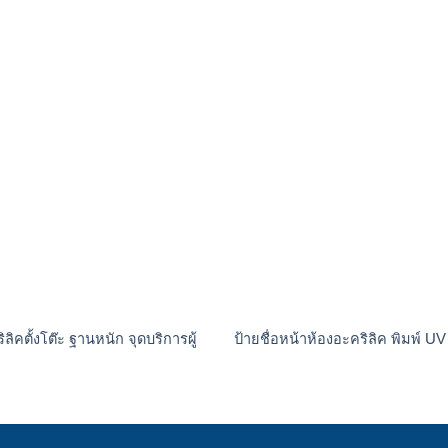
ลิคตั้งโต๊ะ ฐานหนัก จุดบริการผู้
ป้ายชื่อหน้าห้องอะคริลิค พิมพ์ UV