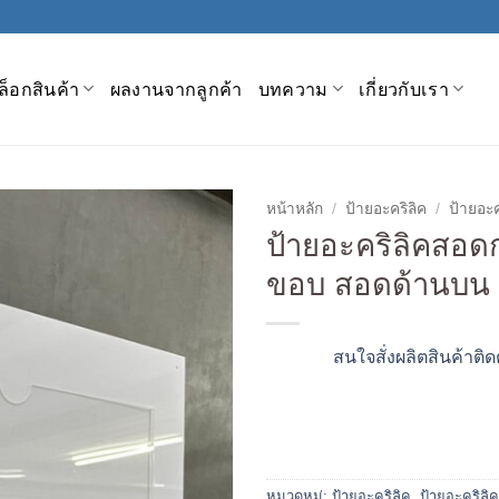
็อกสินค้า
ผลงานจากลูกค้า
บทความ
เกี่ยวกับเรา
หน้าหลัก
/
ป้ายอะคริลิค
/
ป้ายอะค
ป้ายอะคริลิคสอด
ขอบ สอดด้านบน
สนใจสั่งผลิตสินค้าติด
หมวดหมู่:
ป้ายอะคริลิค
,
ป้ายอะคริลิค