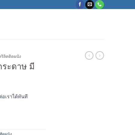
ริลิคติดผนัง
กระดาษ มี
ต่อเราได้ทันที
ติดผนัง