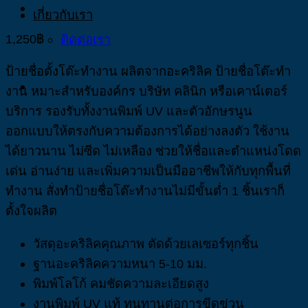
เกี่ยวกับเรา
1,250
฿
ติดต่อเรา
ป้ายชื่อตั้งโต๊ะทำงาน ผลิตจากอะคริลิค ป้ายชื่อโต๊ะทํา
งาน หมาะสำหรับองค์กร บริษัท คลินิก หรือเคาน์เตอร์
บริการ รองรับทั้งงานพิมพ์ UV และตัวอักษรนูน
ออกแบบให้ตรงกับความต้องการได้อย่างลงตัว ใช้งาน
ได้ยาวนาน ไม่ซีด ไม่เหลือง ช่วยให้ชื่อและตำแหน่งโดด
เด่น อ่านง่าย และเพิ่มความเป็นมืออาชีพให้กับทุกพื้นที่
ทำงาน สั่งทำป้ายชื่อโต๊ะทำงานไม่มีขั้นต่ำ 1 ชิ้นเราก็
ตั้งใจผลิต
วัสดุอะคริลิคคุณภาพ ตัดด้วยเลเซอร์ทุกชิ้น
ฐานอะคริลิคความหนา 5-10 มม.
พิมพ์โลโก้ คมชัดความละเอียดสูง
งานพิมพ์ UV แท้ ทนทานต่อการขีดข่วน