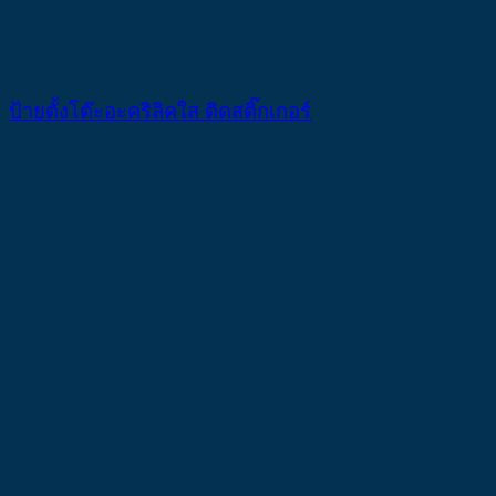
ป้ายตั้งโต๊ะอะคริลิคใส ติดสติ๊กเกอร์