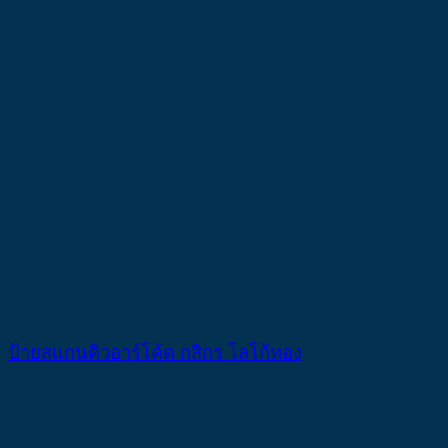
ป้ายสแกนคิวอาร์โค้ด กสิกร โลโก้ทอง