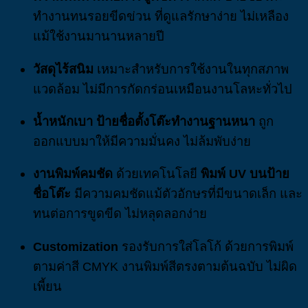
ทำงานทนรอยขีดข่วน ที่ดูแลรักษาง่าย ไม่เหลือง
แม้ใช้งานมานานหลายปี
วัสดุไร้สนิม
เหมาะสำหรับการใช้งานในทุกสภาพ
แวดล้อม ไม่มีการกัดกร่อนเหมือนงานโลหะทั่วไป
น้ำหนักเบา
ป้ายชื่อตั้งโต๊ะทำงานฐานหนา
ถูก
ออกแบบมาให้มีความมั่นคง ไม่ล้มพับง่าย
งานพิมพ์คมชัด
ด้วยเทคโนโลยี
พิมพ์ UV บนป้าย
ชื่อโต๊ะ
มีความคมชัดแม้ตัวอักษรที่มีขนาดเล็ก และ
ทนต่อการขูดขีด ไม่หลุดลอกง่าย
Customization
รองรับการใส่โลโก้ ด้วยการพิมพ์
ตามค่าสี CMYK งานพิมพ์สีตรงตามต้นฉบับ ไม่ผิด
เพี้ยน