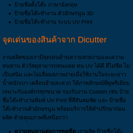
ป้ายชื่อตั้งโต๊ะ ภาษาอังกฤษ
ป้ายชื่อโต๊ะทำงาน ตัวอักษรนูน 3D
ป้ายชื่อโต๊ะทำงาน ระบบ UV Print
จุดเด่นของสินค้าจาก Dicutter
งานผลิตของเรามีจุดเด่นด้านความสวยงามและความ
ทนทาน ตัววัสดุสามารถทนแดด ทน UV ได้ดี สีไม่ซีด ไม่
เป็นสนิม และไม่เสื่อมสภาพง่ายเมื่อใช้งานในระยะยาว
น้ำหนักเบา เคลื่อนย้ายสะดวก ให้ภาพลักษณ์ที่ดูพรีเมียม
เหมาะกับองค์กรทุกขนาด รองรับงาน Custom เช่น ป้าย
ชื่อโต๊ะทำงานพิมพ์ UV Print ที่สีสันคมชัด และ ป้ายชื่อ
โต๊ะทำงานตัวอักษรนูน พร้อมบริการให้คำปรึกษาก่อน
ผลิต ด้วยคุณภาพที่เหนือกว่า
ความทนทานต่อการขูดขีด
เราผลิต ป้ายชื่อโต๊ะ