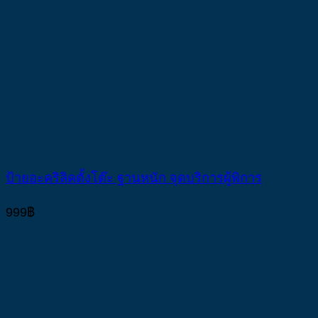
ป้ายอะคริลิคตั้งโต๊ะ ฐานหนัก จุดบริการผู้พิการ
999
฿