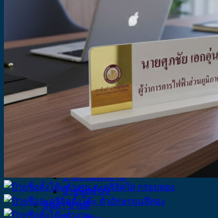
ป้ายอะคริลิคพิมพ์ UV
ป้ายอะคริลิคตั้งโต๊ะ
ป้ายอะคริลิคตัวอักษร
ป้ายอะคริลิคติดผนัง
แคตตาล็อกสินค้า
บริการของเรา
รับตัดอะคริลิค
พิมพ์ UV อะคริลิค
ป้ายอะคริลิค
ป้ายบริษัท
ป้ายหน้าห้อง
ป้ายงานแต่งงาน
ป้ายพิมพ์ UV
สินค้า ขายดี