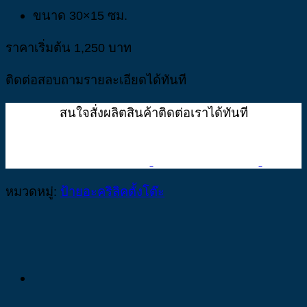
ขนาด 30×15 ซม.
ราคาเริ่มต้น 1,250 บาท
ติดต่อสอบถามรายละเอียดได้ทันที
สนใจสั่งผลิตสินค้าติดต่อเราได้ทันที
หมวดหมู่:
ป้ายอะคริลิคตั้งโต๊ะ