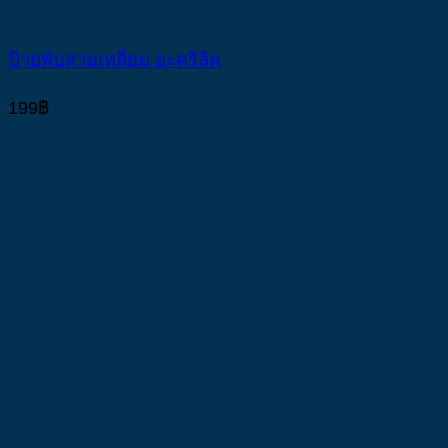
ป้ายพับสามเหลี่ยม อะคริลิค
199
฿