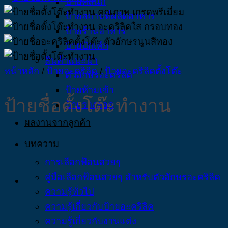
ป้ายคลินิก
ป้ายสถานที่ผลิตอาหาร
ป้ายร้านอาหาร
ป้ายปักเค้ก
สินค้าแนะนำ
หน้าหลัก
/
ป้ายอะคริลิค
/
ป้ายอะคริลิคตั้งโต๊ะ
ตัวอักษรอะคริลิค
ป้ายห้ามเข้า
ป้ายชื่อตั้งโต๊ะทำงาน
ป้ายรางสอด
ผลงานจากลูกค้า
บทความ
การเลือกฟ้อนสวยๆ
คู่มือเลือกฟ้อนสวยๆ สำหรับตัวอักษรอะคริลิค
ความรู้ทั่วไป
ความรู้เกี่ยวกับป้ายอะคริลิค
ความรู้เกี่ยวกับงานแต่ง