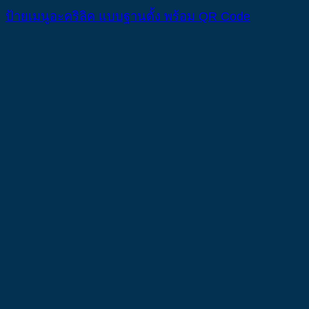
ป้ายเมนูอะคริลิค แบบฐานตั้ง พร้อม QR Code