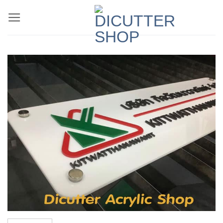
ข้าม
ไป
ยัง
เนื้อหา