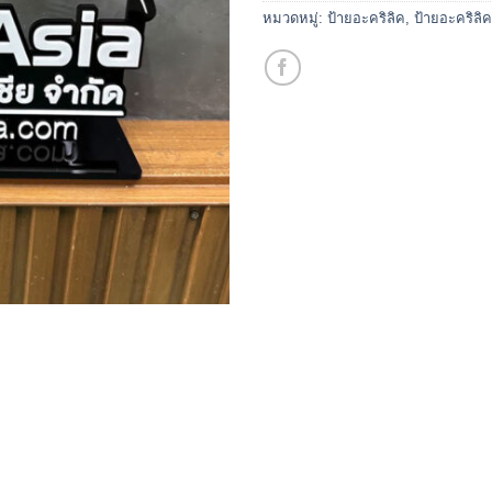
หมวดหมู่:
ป้ายอะคริลิค
,
ป้ายอะคริลิคต