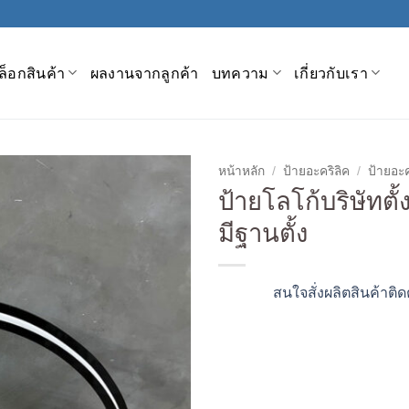
็อกสินค้า
ผลงานจากลูกค้า
บทความ
เกี่ยวกับเรา
หน้าหลัก
/
ป้ายอะคริลิค
/
ป้ายอะค
ป้ายโลโก้บริษัทตั้
มีฐานตั้ง
สนใจสั่งผลิตสินค้าติด