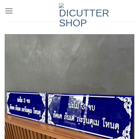
ข้าม
ไป
ยัง
เนื้อหา