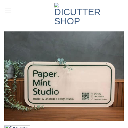
ข้าม
ไป
ยัง
เนื้อหา