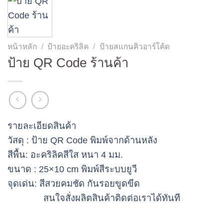
หน้าหลัก
/
ป้ายอะคริลิค
/
ป้ายสแกนคิวอาร์โค้ด
ป้าย QR Code ร้านค้า
รายละเอียดสินค้า
วัสดุ
: ป้าย QR Code พิมพ์จากด้านหลัง
สีพื้น
: อะคริลิคสีใส หนา 4 มม.
ขนาด
: 25×10 cm พิมพ์สีระบบยูวี
จุดเด่น
: สีสวยคมชัด กันรอยขูดขีด
สนใจสั่งผลิตสินค้าติดต่อเราได้ทันที