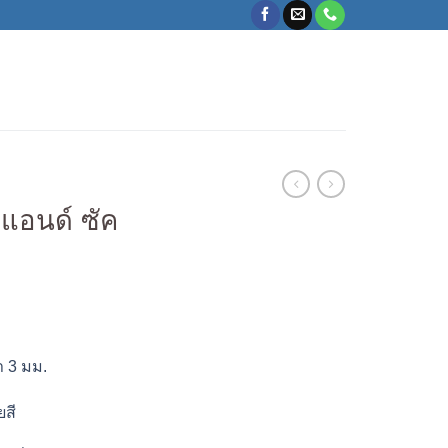
 แอนด์ ซัค
 3 มม.
ยสี