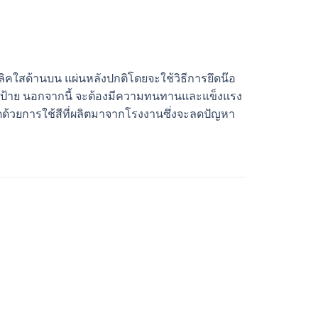
ลิคใสด้านบน แผ่นหลังปกติโดยจะใช้วิธีการยึดน๊อ
รติดป้าย นอกจากนี้ จะต้องมีความทนทานและแข็งแรง
ด้วยการใช้สีที่ผลิตมาจากโรงงานซึ่งจะลดปัญหา