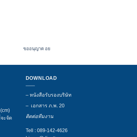
ขออนุญาต อย
ป้ายตัวอักษ
DOWNLOAD
– หนังสือรับรองบริษัท
– เอกสาร ภ.พ. 20
ง(cm)
ติดต่อทีมงาน
่จะจัด
Tell : 089-142-4626