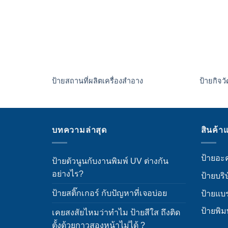
ป้ายสถานที่ผลิตเครื่องสำอาง
ป้ายกิจว
บทความล่าสุด
สินค้า
ป้ายอะค
ป้ายตัวนูนกับงานพิมพ์ UV ต่างกัน
อย่างไร?
ป้ายบริ
ป้ายสติ๊กเกอร์ กับปัญหาที่เจอบ่อย
ป้ายแบ
ป้ายพิม
เคยสงสัยไหมว่าทำไม ป้ายสีใส ถึงติด
ตั้งด้วยกาวสองหน้าไม่ได้ ?