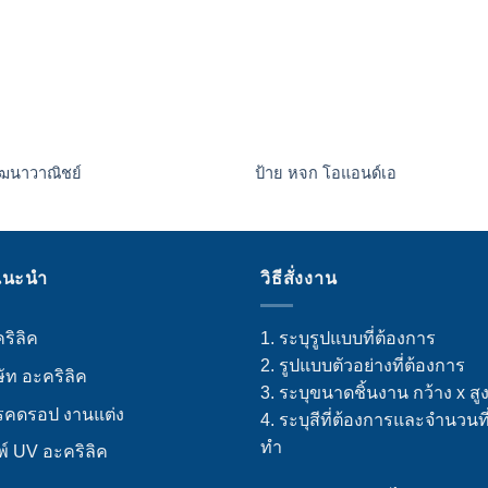
ัฒนาวาณิชย์
ป้าย หจก โอแอนด์เอ
แนะนำ
วิธีสั่งงาน
ริลิค
1. ระบุรูปแบบที่ต้องการ
2. รูปแบบตัวอย่างที่ต้องการ
ษัท อะคริลิค
3. ระบุขนาดชิ้นงาน กว้าง x สู
รคดรอป งานแต่ง
4. ระบุสีที่ต้องการและจำนวนที
ทำ
พ์ UV อะคริลิค