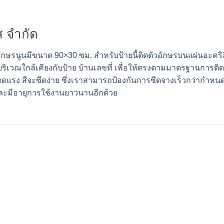
ส จำกัด
วอักษรนูนมีขนาด 90×30 ซม. สำหรับป้ายนี้ติดตัวอักษรบนแผ่นอะคริ
ู่บริเวณใกล้เคียงกับป้าย บ้านเลขที่ เพื่อให้ตรงตามมาตรฐานกา
รง สีจะซีดง่าย ซึ่งเราสามารถป้องกันการซีดจางเร็วกว่ากำหนด
และมีอายุการใช้งานยาวนานอีกด้วย