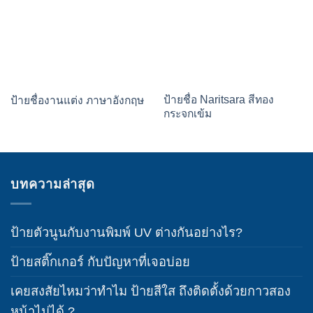
ป้ายชื่อ Naritsara สีทอง
ป้ายชื่องานแต่ง ภาษาอังกฤษ
กระจกเข้ม
บทความล่าสุด
ป้ายตัวนูนกับงานพิมพ์ UV ต่างกันอย่างไร?
ป้ายสติ๊กเกอร์ กับปัญหาที่เจอบ่อย
เคยสงสัยไหมว่าทำไม ป้ายสีใส ถึงติดตั้งด้วยกาวสอง
หน้าไม่ได้ ?