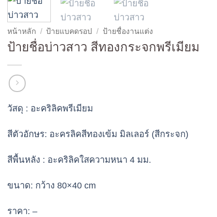
หน้าหลัก
/
ป้ายแบคดรอป
/
ป้ายชื่องานแต่ง
ป้ายชื่อบ่าวสาว สีทองกระจกพรีเมียม
วัสดุ :
อะคริลิคพรีเมียม
สีตัวอักษร:
อะครลิคสีทองเข้ม มิลเลอร์ (สีกระจก)
สีพื้นหลัง
: อะคริลิคใสความหนา 4 มม.
ขนาด:
กว้าง 80×40 cm
ราคา:
–